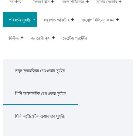
সব পণ্য
বিতরণ বাক্স
দ্রুত শাটডাউন
সার্কিট ব্রেকার
পরিবর্তন স্যুইচ
বজ্রপাত আরস্টার
সংযোগ বিচ্ছিন্ন করুন
ফিউজ
জলরোধী বাক্স
ভোল্টেজ প্রটেক্টর
নতুন স্বয়ংক্রিয় চেঞ্জওভার স্যুইচ
পিসি অটোমেটিক চেঞ্জওভার স্যুইচ
সিবি অটোমেটিক চেঞ্জওভার স্যুইচ