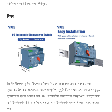
বাণিজ্যিক প্রতিষ্ঠানের জন্য উপযুক্ত।
বিশদ
In ইনস্টলেশন সুবিধা: ইওআরও দ্বৈত বিদ্যুৎ সরবরাহের মাত্রা সরবরাহ করে,
ব্যবহারকারীদের ইনস্টলেশনের আগে সম্পূর্ণ প্রস্তুতি নিতে সক্ষম করে, যেমন উপযুক্ত
ইনস্টলেশন স্থান সংরক্ষণ করা এবং প্রয়োজনীয় ইনস্টলেশন সরঞ্জামগুলি প্রস্তুত করা।
এটি ইনস্টলেশন গতি ত্বরান্বিত করতে এবং ইনস্টলেশন দক্ষতা উন্নত করতে সহায়তা
করে।