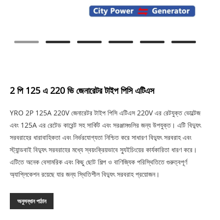
2 পি 125 এ 220 ভি জেনারেটর টাইপ পিসি এটিএস
YRO 2P 125A 220V জেনারেটর টাইপ পিসি এটিএস 220V এর রেটযুক্ত ভোল্টেজ
এবং 125A এর রেটেড কারেন্ট সহ সার্কিট এবং সরঞ্জামগুলির জন্য উপযুক্ত। এটি বিদ্যুৎ
সরবরাহের ধারাবাহিকতা এবং নির্ভরযোগ্যতা নিশ্চিত করে সাধারণ বিদ্যুৎ সরবরাহ এবং
স্ট্যান্ডবাই বিদ্যুৎ সরবরাহের মধ্যে স্বয়ংক্রিয়ভাবে স্যুইচিংয়ের কার্যকারিতা ধারণ করে।
এটিতে অনেক বেসামরিক এবং কিছু ছোট শিল্প ও বাণিজ্যিক পরিস্থিতিতে গুরুত্বপূর্ণ
অ্যাপ্লিকেশন রয়েছে যার জন্য স্থিতিশীল বিদ্যুৎ সরবরাহ প্রয়োজন।
অনুসন্ধান পাঠান