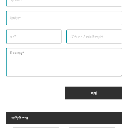
জমা
সংশ্লিষ্ট পণ্য