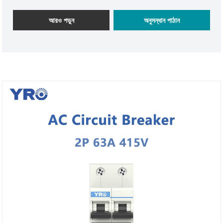
আরও পড়ুন
অনুসন্ধান পাঠান