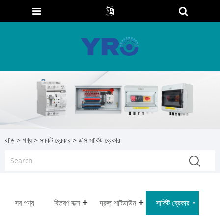
বাড়ি
>
পণ্য
>
সার্কিট ব্রেকার
> এসি সার্কিট ব্রেকার
সব পণ্য
বিতরণ বাক্স
দ্রুত শাটডাউন
সার্কিট ব্রেকার