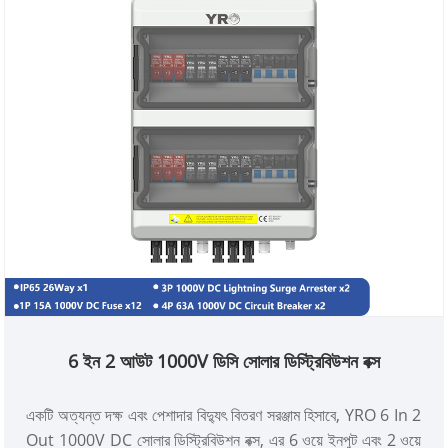
6 ইন 2 আউট 1000V ডিসি সোলার ডিস্ট্রিবিউশন বক্স
একটি অত্যন্ত দক্ষ এবং পেশাদার বিদ্যুৎ বিতরণ সরঞ্জাম হিসাবে, YRO 6 In 2
Out 1000V DC সোলার ডিস্ট্রিবিউশন বক্স, এর 6 ওয়ে ইনপুট এবং 2 ওয়ে