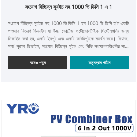
সংযোগ বিচ্ছিন্ন স্যুইচ সহ 1000 ভি ডিসি 1 এ 1
সংযোগ বিচ্ছিন্ন স্যুইচ সহ 1000 ভি ডিসি 1 ইন 1000 ভি ডিসি হ'ল একটি
পাওয়ার বিতরণ ডিভাইস যা উচ্চ ভোল্টেজ ফটোভোলটাইক সিস্টেমগুলির জন্য
ডিজাইন করা হয়, একটি ইনপুট এবং একটি আউটপুটকে সমর্থন করে। ফিউজ,
সার্জ সুরক্ষা ডিভাইস, সংযোগ বিচ্ছিন্ন সুইচ এবং পিভি সংযোগকারীগুলির সাথে
সজ্জিত, বিতরণ বাক্সটি উচ্চ ভোল্টেজ পরিবেশের জন্য বিস্তৃত সুরক্ষা এবং পাওয়ার
ম্যানেজমেন্ট সরবরাহ করে। এর উচ্চ ভোল্টেজ প্রতিরোধের এবং কমপ্যাক্ট ডিজাইন
আরও পড়ুন
অনুসন্ধান পাঠান
এটিকে বৃহত আকারের পিভি বিদ্যুৎ কেন্দ্র এবং বাণিজ্যিক সৌর প্রকল্পগুলির জন্য
আদর্শ করে তোলে, নিরাপদ এবং দক্ষ সিস্টেম অপারেশন নিশ্চিত করে এবং বিদ্যুৎ
উত্পাদন দক্ষতার উন্নতি করে।