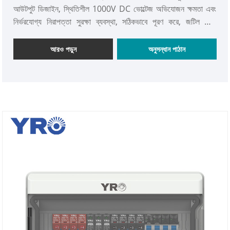
আউটপুট ডিজাইন, স্থিতিশীল 1000V DC ভোল্টেজ অভিযোজন ক্ষমতা এবং
নির্ভরযোগ্য নিরাপত্তা সুরক্ষা ব্যবস্থা, সঠিকভাবে পূরণ করে, জটিল ডিসি
উৎপাদনের জন্য প্রয়োজনীয় শক্তি সরবরাহ এবং অন্যান্য ট্রান্সমিশন ক্ষেত্রে
শক্তিশালী শক্তি সরবরাহ করে। পাওয়ার সিস্টেমের স্থিতিশীল এবং দক্ষ
আরও পড়ুন
অনুসন্ধান পাঠান
অপারেশন নিশ্চিত করে।