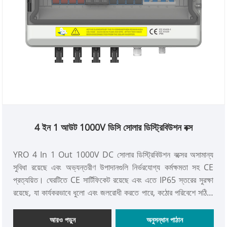
4 ইন 1 আউট 1000V ডিসি সোলার ডিস্ট্রিবিউশন বক্স
YRO 4 In 1 Out 1000V DC সোলার ডিস্ট্রিবিউশন বক্সের অসামান্য
সুবিধা রয়েছে এবং অভ্যন্তরীণ উপাদানগুলি নির্ভরযোগ্য কর্মক্ষমতা সহ CE
প্রত্যয়িত। ঘেরটিতে CE সার্টিফিকেট রয়েছে এবং এতে IP65 স্তরের সুরক্ষা
রয়েছে, যা কার্যকরভাবে ধুলো এবং জলরোধী করতে পারে, কঠোর পরিবেশে সঠিক,
নিরাপদ এবং অবিচ্ছিন্ন বিদ্যুৎ বিতরণ নিশ্চিত করতে পারে এবং বিভিন্ন বিদ্যুতের
চাহিদা মেটাতে পারে।
আরও পড়ুন
অনুসন্ধান পাঠান