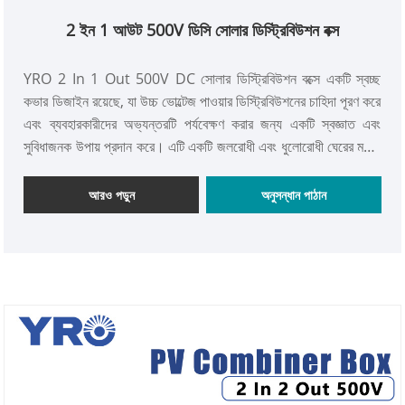
2 ইন 1 আউট 500V ডিসি সোলার ডিস্ট্রিবিউশন বক্স
YRO 2 In 1 Out 500V DC সোলার ডিস্ট্রিবিউশন বক্সে একটি স্বচ্ছ
কভার ডিজাইন রয়েছে, যা উচ্চ ভোল্টেজ পাওয়ার ডিস্ট্রিবিউশনের চাহিদা পূরণ করে
এবং ব্যবহারকারীদের অভ্যন্তরটি পর্যবেক্ষণ করার জন্য একটি স্বজ্ঞাত এবং
সুবিধাজনক উপায় প্রদান করে। এটি একটি জলরোধী এবং ধুলোরোধী ঘেরের মধ্যে
উচ্চ মানের বৈদ্যুতিক উপাদানগুলিকে একীভূত করে, যা বিভিন্ন জটিল অপারেটিং
অবস্থার জন্য উপযুক্ত এবং শিল্প ও বৈদ্যুতিক ক্ষেত্রে উচ্চ ভোল্টেজ পাওয়ার
আরও পড়ুন
অনুসন্ধান পাঠান
সিস্টেমের জন্য নিরাপদ, স্থিতিশীল এবং দক্ষ বিদ্যুৎ বিতরণ সমাধান প্রদান করে,
উল্লেখযোগ্যভাবে শক্তি ব্যবস্থাপনার সুবিধা এবং নির্ভরযোগ্যতা বৃদ্ধি করে।