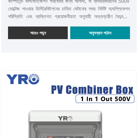
কম্পোনেন্ট কাস্টমাইজেশন পরিষেবার জন্য আলাদা, যা ব্যবহারকারীদের 500V
ভোল্টেজ পাওয়ার ডিস্ট্রিবিউশনের চাহিদা মেটানোর সময় নির্দিষ্ট অ্যাপ্লিকেশন
পরিস্থিতি এবং ব্যক্তিগত প্রয়োজনীয়তা অনুযায়ী অভ্যন্তরীণ বৈদ্যুতিক
উপাদানগুলি বেছে নিতে এবং কাস্টমাইজ করতে দেয়।
আরও পড়ুন
অনুসন্ধান পাঠান