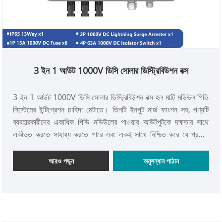
3 ইন 1 আউট 1000V ডিসি সোলার ডিস্ট্রিবিউশন বক্স
3 ইন 1 আউট 1000V ডিসি সোলার ডিস্ট্রিবিউশন বক্স হল মাল্টি মডিউল পিভি
সিস্টেমের ইন্টিগ্রেশন চাহিদা মেটাতে। তিনটি ইনপুট মার্জ ফাংশন সহ, পণ্যটি
ব্যবহারকারীদের একাধিক পিভি মডিউলের পাওয়ার আউটপুটকে দক্ষতার সাথে
একীভূত করতে সাহায্য করতে পারে এবং একই সাথে নিশ্চিত করে যে প্রতিটি
ইনপুটে একটি স্বাধীন সুরক্ষা ব্যবস্থা রয়েছে, যা তারের সমস্যার কারণে সামগ্রিক
ব্যর্থতার ঝুঁকি হ্রাস করে। পণ্যটি একটি উচ্চ শক্তির আবাসন দিয়ে তৈরি করা
আরও পড়ুন
অনুসন্ধান পাঠান
হয়েছে, যা কেবল টেকসই নয়, বিভিন্ন জটিল ইনস্টলেশন পরিবেশের সাথেও
অভিযোজিত। উপরন্তু, মডুলার পোর্ট ডিজাইন ইনস্টলেশন এবং সম্প্রসারণকে
সহজতর করে, পণ্যটিকে বিতরণ করা শক্তি প্রকল্প এবং মাঝারি আকারের সৌর
শক্তি সিস্টেমে ব্যাপকভাবে ব্যবহৃত হয়।