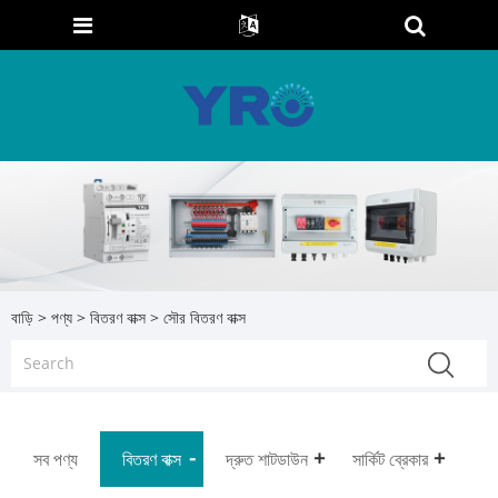
বাড়ি
>
পণ্য
>
বিতরণ বাক্স
> সৌর বিতরণ বাক্স
সব পণ্য
বিতরণ বাক্স
দ্রুত শাটডাউন
সার্কিট ব্রেকার