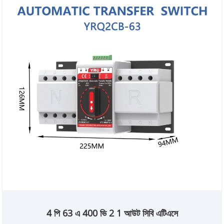
4 পি 63 এ 400 ভি 2 1 আউট সিবি এটিএসে