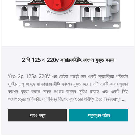
2 পি 125 এ 220v ফায়ারফাইটিং ফাংশন যুক্ত করুন
Yro 2p 125a 220V এর রেটেড কারেন্ট সহ একটি স্বয়ংক্রিয় পরিবর্তন
স্যুইচ চালু করেছে যা ফায়ারফাইটিং ফাংশন যুক্ত করে। এটি একটি ফায়ার সুরক্ষা
ফাংশন যুক্ত করতে সক্ষম হওয়ার অনন্য সুবিধা রয়েছে এবং একটি সিই
শংসাপত্রের অধিকারী, যা বিভিন্ন বিদ্যুৎ ব্যবহারের পরিস্থিতিতে নির্ভরযোগ্য এবং
নিরাপদ শক্তি স্যুইচিং গ্যারান্টি সরবরাহ করতে পারে।
আরও পড়ুন
অনুসন্ধান পাঠান