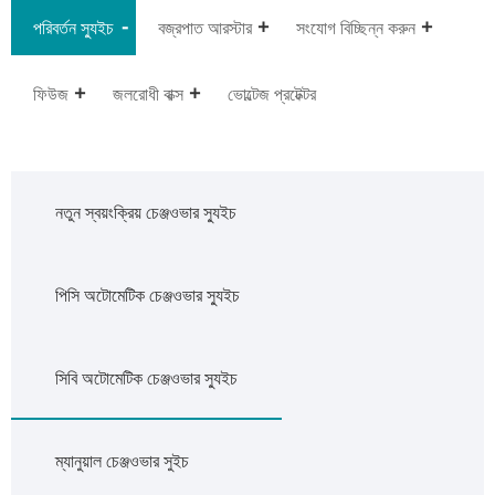
পরিবর্তন স্যুইচ
বজ্রপাত আরস্টার
সংযোগ বিচ্ছিন্ন করুন
ফিউজ
জলরোধী বাক্স
ভোল্টেজ প্রটেক্টর
নতুন স্বয়ংক্রিয় চেঞ্জওভার স্যুইচ
পিসি অটোমেটিক চেঞ্জওভার স্যুইচ
সিবি অটোমেটিক চেঞ্জওভার স্যুইচ
ম্যানুয়াল চেঞ্জওভার সুইচ