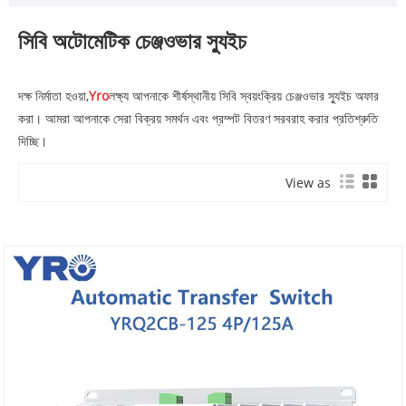
সিবি অটোমেটিক চেঞ্জওভার স্যুইচ
দক্ষ নির্মাতা হওয়া,
Yro
লক্ষ্য আপনাকে শীর্ষস্থানীয় সিবি স্বয়ংক্রিয় চেঞ্জওভার স্যুইচ অফার
করা। আমরা আপনাকে সেরা বিক্রয় সমর্থন এবং প্রম্পট বিতরণ সরবরাহ করার প্রতিশ্রুতি
দিচ্ছি।
View as