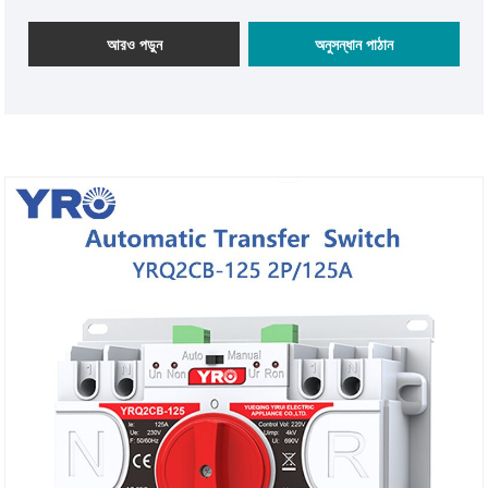
বিদ্যুৎ সরবরাহ সরবরাহের জন্য একটি নির্ভরযোগ্য এবং নিরাপদ সমাধান সরবরাহ
করতে পারে।
আরও পড়ুন
অনুসন্ধান পাঠান