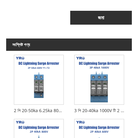
জমা
সংশ্লিষ্ট পণ্য
2 পি 20-50ka 6.25ka 800V টি 1 টি 2 ডিসি এসপিডি
3 পি 20-40ka 1000V টি 2 ডিসি এসপিডি