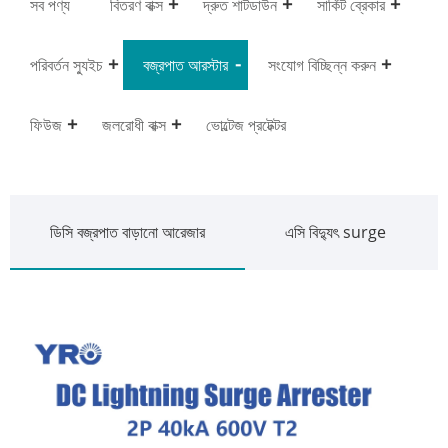
সব পণ্য
বিতরণ বাক্স
দ্রুত শাটডাউন
সার্কিট ব্রেকার
পরিবর্তন স্যুইচ
বজ্রপাত আরস্টার
সংযোগ বিচ্ছিন্ন করুন
ফিউজ
জলরোধী বাক্স
ভোল্টেজ প্রটেক্টর
ডিসি বজ্রপাত বাড়ানো আরেজার
এসি বিদ্যুৎ surge