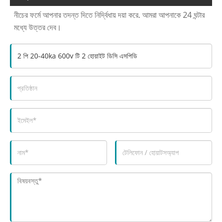
নীচের ফর্মে আপনার তদন্ত দিতে নির্দ্বিধায় দয়া করে. আমরা আপনাকে 24 ঘন্টার
মধ্যে উত্তর দেব।