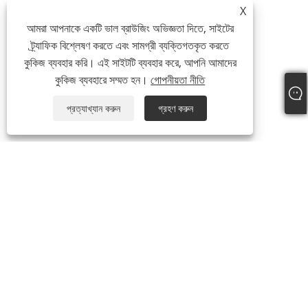
X
আমরা আপনাকে একটি ভাল ব্রাউজিং অভিজ্ঞতা দিতে, সাইটের
ট্র্যাফিক বিশ্লেষণ করতে এবং সামগ্রী ব্যক্তিগতকৃত করতে
কুকিজ ব্যবহার করি। এই সাইটটি ব্যবহার করে, আপনি আমাদের
কুকিজ ব্যবহারে সম্মত হন।
গোপনীয়তা নীতি
প্রত্যাখ্যান করুন
গ্রহণ করুন
+86-19817510013