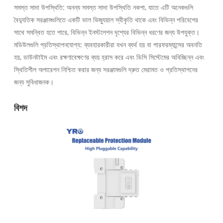
সমস্ত সাদা উপস্থিতি: অনন্য সমস্ত সাদা উপস্থিতি নকশা, যাতে এটি অনেকগুলি
বৈদ্যুতিক সরঞ্জামগুলিতে একটি ভাল ভিজ্যুয়াল স্বীকৃতি থাকে এবং বিভিন্ন পরিবেশের
সাথে সমন্বিত হতে পারে, বিভিন্ন ইনস্টলেশন দৃশ্যের বিভিন্ন ধরণের জন্য উপযুক্ত।
মডিউলগুলি প্রতিস্থাপনযোগ্য: ব্যবহারকারীরা যখন ব্যর্থ হয় বা পারফরম্যান্সের অবনতি
হয়, ডাউনটাইম এবং রক্ষণাবেক্ষণের ব্যয় হ্রাস করে এবং ডিসি সিস্টেমের অবিচ্ছিন্ন এবং
স্থিতিশীল অপারেশন নিশ্চিত করার জন্য সরঞ্জামগুলি দ্রুত মেরামত ও প্রতিস্থাপনের
জন্য সুবিধাজনক।
বিশদ