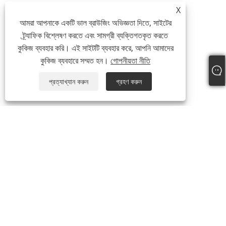
X
আমরা আপনাকে একটি ভাল ব্রাউজিং অভিজ্ঞতা দিতে, সাইটের
ট্র্যাফিক বিশ্লেষণ করতে এবং সামগ্রী ব্যক্তিগতকৃত করতে
কুকিজ ব্যবহার করি। এই সাইটটি ব্যবহার করে, আপনি আমাদের
কুকিজ ব্যবহারে সম্মত হন।
গোপনীয়তা নীতি
প্রত্যাখ্যান করুন
গ্রহণ করুন
+86-19817510013