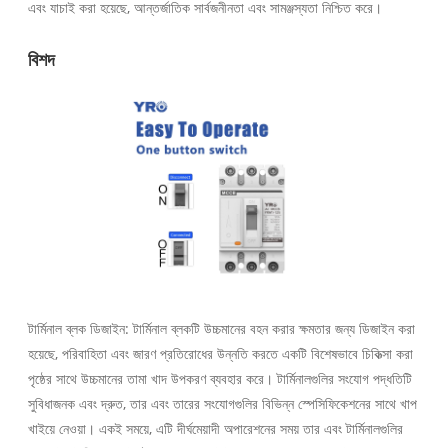
এবং যাচাই করা হয়েছে, আন্তর্জাতিক সার্বজনীনতা এবং সামঞ্জস্যতা নিশ্চিত করে।
বিশদ
টার্মিনাল ব্লক ডিজাইন: টার্মিনাল ব্লকটি উচ্চমানের বহন করার ক্ষমতার জন্য ডিজাইন করা
হয়েছে, পরিবাহিতা এবং জারণ প্রতিরোধের উন্নতি করতে একটি বিশেষভাবে চিকিত্সা করা
পৃষ্ঠের সাথে উচ্চমানের তামা খাদ উপকরণ ব্যবহার করে। টার্মিনালগুলির সংযোগ পদ্ধতিটি
সুবিধাজনক এবং দ্রুত, তার এবং তারের সংযোগগুলির বিভিন্ন স্পেসিফিকেশনের সাথে খাপ
খাইয়ে নেওয়া। একই সময়ে, এটি দীর্ঘমেয়াদী অপারেশনের সময় তার এবং টার্মিনালগুলির