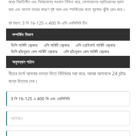
মধ্যে স্থিতিশীল এবং নির্ভরযোগ্য সংযোগ নিশ্চিত করে, যোগাযোগের প্রতিরোধের হ্রাস
করা এবং আলগা তারের কারণে সৃষ্ট গরম এবং স্পার্কিংয়ের মতো সুরক্ষার ঝুঁকি রোধ করে।
হট ট্যাগ: 3 পি 16-125 এ 400 ভি এসি এমসিসিবি চীন
সম্পর্কিত বিভাগ
ডিসি সার্কিট ব্রেকার
এসি সার্কিট ব্রেকার
এসি ওয়াইফাই সার্কিট ব্রেকার
ডিসি ছাঁচযুক্ত কেস সার্কিট ব্রেকার
এসি ছাঁচযুক্ত কেস সার্কিট ব্রেকার
অনুসন্ধান পাঠান
নীচের ফর্মে আপনার তদন্ত দিতে নির্দ্বিধায় দয়া করে. আমরা আপনাকে 24 ঘন্টার
মধ্যে উত্তর দেব।