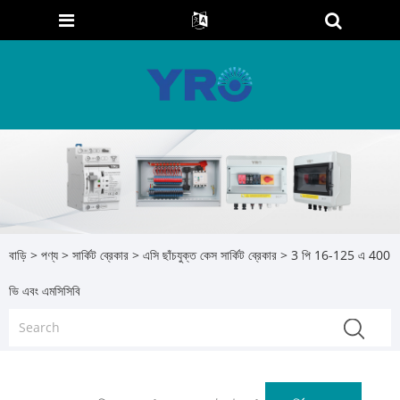
বাড়ি
>
পণ্য
>
সার্কিট ব্রেকার
>
এসি ছাঁচযুক্ত কেস সার্কিট ব্রেকার
> 3 পি 16-125 এ 400
ভি এবং এমসিসিবি