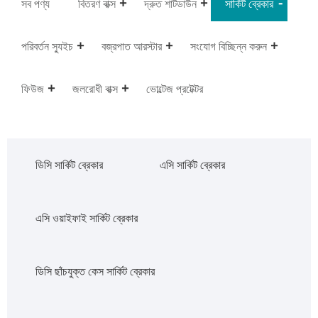
সব পণ্য
বিতরণ বাক্স
দ্রুত শাটডাউন
সার্কিট ব্রেকার
পরিবর্তন স্যুইচ
বজ্রপাত আরস্টার
সংযোগ বিচ্ছিন্ন করুন
ফিউজ
জলরোধী বাক্স
ভোল্টেজ প্রটেক্টর
ডিসি সার্কিট ব্রেকার
এসি সার্কিট ব্রেকার
এসি ওয়াইফাই সার্কিট ব্রেকার
ডিসি ছাঁচযুক্ত কেস সার্কিট ব্রেকার