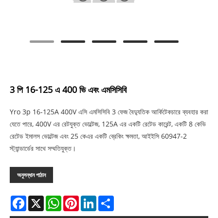
3 পি 16-125 এ 400 ভি এবং এমসিসিবি
Yro 3p 16-125A 400V এসি এমসিসিবি 3 ফেজ বৈদ্যুতিক আর্কিটেকচারে ব্যবহার করা
যেতে পারে, 400V এর রেটযুক্ত ভোল্টেজ, 125A এর একটি রেটেড কারেন্ট, একটি 8 কেভি
রেটেড ইমালস ভোল্টেজ এবং 25 কেএর একটি ব্রেকিং ক্ষমতা, আইইসি 60947-2
স্ট্যান্ডার্ডের সাথে সম্মতিযুক্ত।
অনুসন্ধান পাঠান
Facebook
X
WhatsApp
Pinterest
LinkedIn
Share