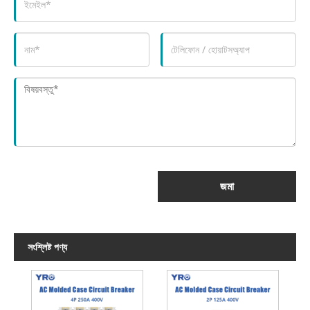
জমা
সংশ্লিষ্ট পণ্য