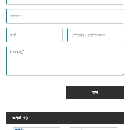
জমা
সংশ্লিষ্ট পণ্য