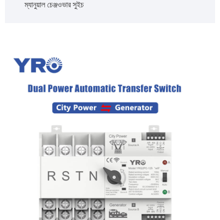
ম্যানুয়াল চেঞ্জওভার সুইচ