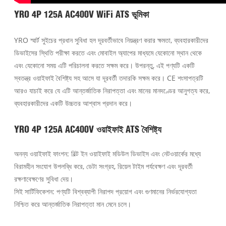
YRO 4P 125A AC400V WiFi ATS ভূমিকা
YRO স্মার্ট সুইচের প্রধান সুবিধা হল দূরবর্তীভাবে নিয়ন্ত্রণ করার ক্ষমতা, ব্যবহারকারীদের
ডিভাইসের স্থিতি পরীক্ষা করতে এবং মোবাইল অ্যাপের মাধ্যমে যেকোনো স্থান থেকে
এবং যেকোনো সময় এটি পরিচালনা করতে সক্ষম করে। উপরন্তু, এই পণ্যটি একটি
স্বতন্ত্র ওয়াইফাই বৈশিষ্ট্য সহ আসে যা দূরবর্তী তদারকি সক্ষম করে। CE শংসাপত্রটি
আরও যাচাই করে যে এটি আন্তর্জাতিক নিরাপত্তা এবং মানের মানদণ্ডের আনুগত্য করে,
ব্যবহারকারীদের একটি উচ্চতর আশ্বাস প্রদান করে।
YRO 4P 125A AC400V ওয়াইফাই ATS বৈশিষ্ট্য
অনন্য ওয়াইফাই ফাংশন: বিল্ট ইন ওয়াইফাই মডিউল ডিভাইস এবং নেটওয়ার্কের মধ্যে
বিরামহীন সংযোগ উপলব্ধি করে, ডেটা সংগ্রহ, রিয়েল টাইম পর্যবেক্ষণ এবং দূরবর্তী
রক্ষণাবেক্ষণের সুবিধা দেয়।
সিই সার্টিফিকেশন: পণ্যটি বিশ্বব্যাপী নিরাপদ প্রয়োগ এবং গুণমানের নির্ভরযোগ্যতা
নিশ্চিত করে আন্তর্জাতিক নিরাপত্তা মান মেনে চলে।