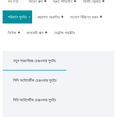
সব পণ্য
বিতরণ বাক্স
দ্রুত শাটডাউন
সার্কিট ব্রেকার
পরিবর্তন স্যুইচ
বজ্রপাত আরস্টার
সংযোগ বিচ্ছিন্ন করুন
ফিউজ
জলরোধী বাক্স
ভোল্টেজ প্রটেক্টর
নতুন স্বয়ংক্রিয় চেঞ্জওভার স্যুইচ
পিসি অটোমেটিক চেঞ্জওভার স্যুইচ
সিবি অটোমেটিক চেঞ্জওভার স্যুইচ