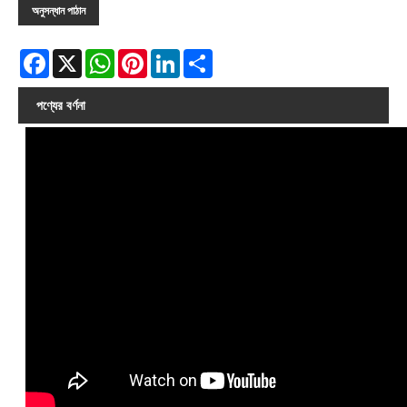
অনুসন্ধান পাঠান
Facebook
X
WhatsApp
Pinterest
LinkedIn
Share
পণ্যের বর্ণনা