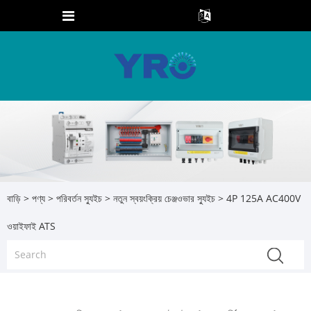
বাড়ি
>
পণ্য
>
পরিবর্তন স্যুইচ
>
নতুন স্বয়ংক্রিয় চেঞ্জওভার স্যুইচ
> 4P 125A AC400V
ওয়াইফাই ATS