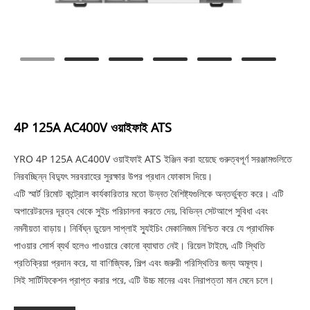
4P 125A AC400V ওয়াইফাই ATS
YRO 4P 125A AC400V ওয়াইফাই ATS ইঞ্জিন করা হয়েছে গুরুত্বপূর্ণ সরঞ্জামগুলিতে
নিরবচ্ছিন্ন বিদ্যুৎ সরবরাহের সুরক্ষার উপর প্রধান ফোকাস দিয়ে।
এটি স্মার্ট রিমোট কন্ট্রোল কার্যকারিতার মতো উন্নত বৈশিষ্ট্যগুলিকে অন্তর্ভুক্ত করে। এটি
অপারেটরদের দূরত্ব থেকে সুইচ পরিচালনা করতে দেয়, বিভিন্ন সেটআপে সুবিধা এবং
নমনীয়তা বাড়ায়। নির্বিঘ্ন ডুয়েল সাপ্লাই স্যুইচিং মেকানিজম নিশ্চিত করে যে প্রাথমিক
পাওয়ার সোর্স ব্যর্থ হলেও পাওয়ারে কোনো ব্যাঘাত নেই। রিয়েল টাইমে, এটি স্থিতি
প্রতিক্রিয়া প্রদান করে, যা বাণিজ্যিক, শিল্প এবং জরুরী পরিস্থিতির জন্য অমূল্য।
সিই সার্টিফিকেশন প্রাপ্ত করার পরে, এটি উচ্চ মানের এবং নিরাপত্তা মান মেনে চলে।