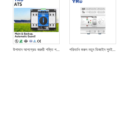
উপাদান আপগ্রেড জরুরী শক্তি পরিবর্তন সুইচ
পরিবর্তন করুন নতুন ডিজাইন স্যুইচ করুন