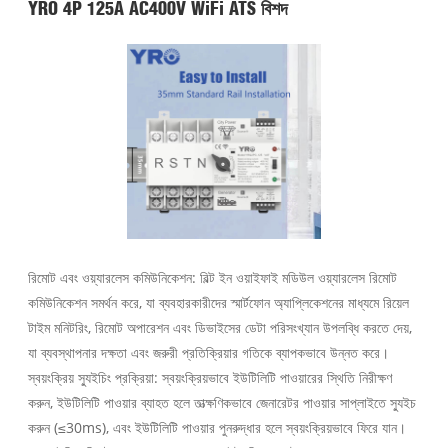
YRO 4P 125A AC400V WiFi ATS বিশদ
রিমোট এবং ওয়্যারলেস কমিউনিকেশন: বিল্ট ইন ওয়াইফাই মডিউল ওয়্যারলেস রিমোট
কমিউনিকেশন সমর্থন করে, যা ব্যবহারকারীদের স্মার্টফোন অ্যাপ্লিকেশনের মাধ্যমে রিয়েল
টাইম মনিটরিং, রিমোট অপারেশন এবং ডিভাইসের ডেটা পরিসংখ্যান উপলব্ধি করতে দেয়,
যা ব্যবস্থাপনার দক্ষতা এবং জরুরী প্রতিক্রিয়ার গতিকে ব্যাপকভাবে উন্নত করে।
স্বয়ংক্রিয় স্যুইচিং প্রক্রিয়া: স্বয়ংক্রিয়ভাবে ইউটিলিটি পাওয়ারের স্থিতি নিরীক্ষণ
করুন, ইউটিলিটি পাওয়ার ব্যাহত হলে তাত্ক্ষণিকভাবে জেনারেটর পাওয়ার সাপ্লাইতে স্যুইচ
করুন (≤30ms), এবং ইউটিলিটি পাওয়ার পুনরুদ্ধার হলে স্বয়ংক্রিয়ভাবে ফিরে যান।