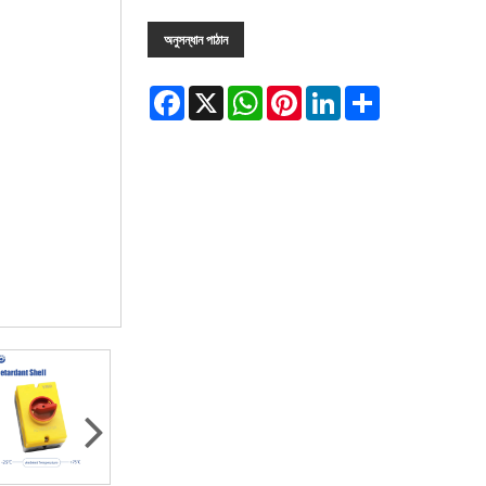
অনুসন্ধান পাঠান
Facebook
X
WhatsApp
Pinterest
LinkedIn
Share