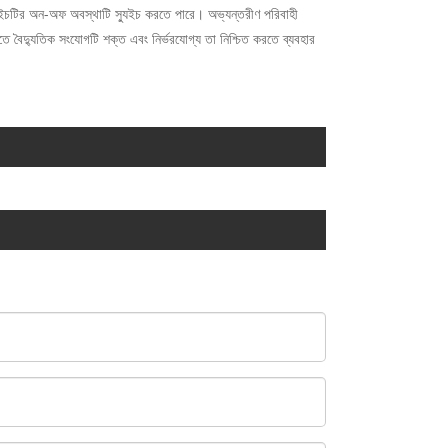
স্যুইচটির অন-অফ অবস্থাটি স্যুইচ করতে পারে। অভ্যন্তরীণ পরিবাহী
াতে বৈদ্যুতিক সংযোগটি শক্ত এবং নির্ভরযোগ্য তা নিশ্চিত করতে ব্যবহার