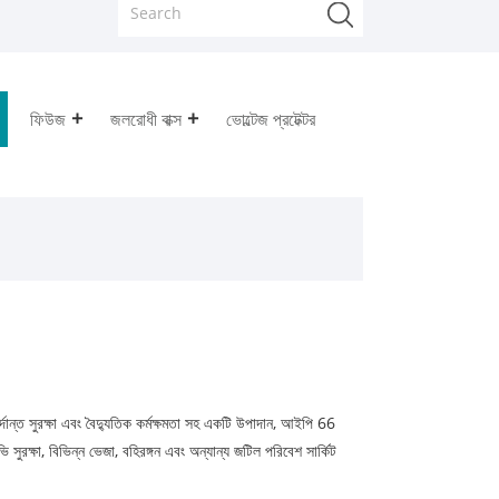
ফিউজ
জলরোধী বাক্স
ভোল্টেজ প্রটেক্টর
ান্ত সুরক্ষা এবং বৈদ্যুতিক কর্মক্ষমতা সহ একটি উপাদান, আইপি 66
ভি সুরক্ষা, বিভিন্ন ভেজা, বহিরঙ্গন এবং অন্যান্য জটিল পরিবেশ সার্কিট