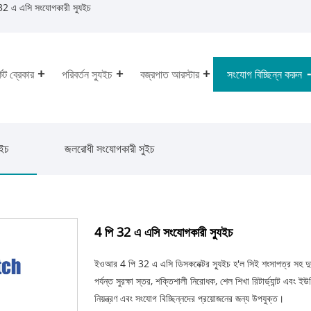
2 এ এসি সংযোগকারী স্যুইচ
কিট ব্রেকার
পরিবর্তন স্যুইচ
বজ্রপাত আরস্টার
সংযোগ বিচ্ছিন্ন করুন
ুইচ
জলরোধী সংযোগকারী সুইচ
4 পি 32 এ এসি সংযোগকারী স্যুইচ
ইওআর 4 পি 32 এ এসি ডিসকনেক্টর স্যুইচ হ'ল সিই শংসাপত্র সহ দুর্দ
পর্যন্ত সুরক্ষা স্তর, শক্তিশালী নিরোধক, শেল শিখা রিটার্ড্যান্ট এবং ইউ
নিয়ন্ত্রণ এবং সংযোগ বিচ্ছিন্নদের প্রয়োজনের জন্য উপযুক্ত।