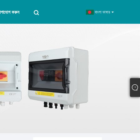
োগাযোগ করুন
বাংলা ভাষার