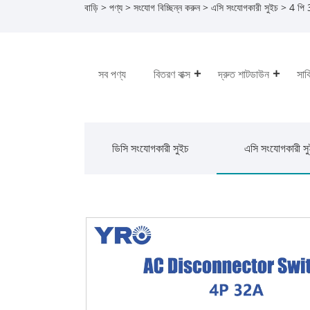
বাড়ি
>
পণ্য
>
সংযোগ বিচ্ছিন্ন করুন
>
এসি সংযোগকারী সুইচ
> 4 পি 3
সব পণ্য
বিতরণ বাক্স
দ্রুত শাটডাউন
সার্
ডিসি সংযোগকারী সুইচ
এসি সংযোগকারী স