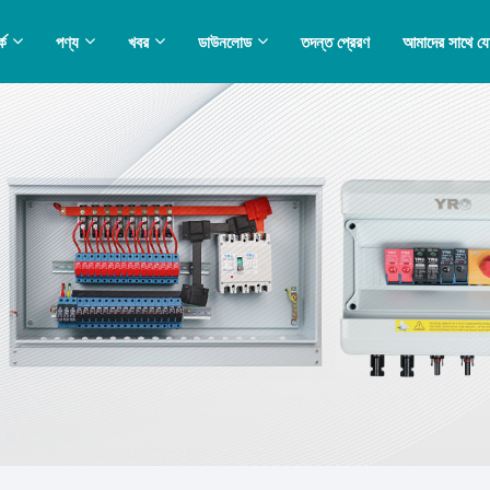
কে
পণ্য
খবর
ডাউনলোড
তদন্ত প্রেরণ
আমাদের সাথে য