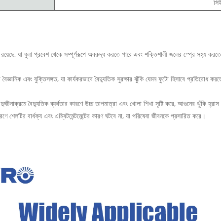
সি
রেড রয়েছে, যা ধুলা প্রবেশ থেকে সম্পূর্ণরূপে অবরুদ্ধ করতে পারে এবং শক্তিশালী জলের স্প্রে সহ্য কর
িক এবং যুক্তিসঙ্গত, যা কার্যকরভাবে বৈদ্যুতিক সুরক্ষার ঝুঁকি যেমন ফুটো হিসাবে প্রতিরোধ করতে পা
, যা দুর্ঘটনাক্রমে বৈদ্যুতিক ব্যর্থতার কারণে উচ্চ তাপমাত্রা এবং খোলা শিখা সৃষ্টি করে, আগুনের ঝুঁকি হ
 কারণে শেলটির বার্ধক্য এবং এম্বিটমেন্টমেন্টের কারণ ঘটবে না, যা পরিষেবা জীবনকে প্রসারিত করে।