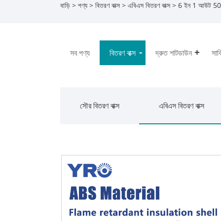
বাড়ি
>
পণ্য
>
বিতরণ বাক্স
>
এবিএস বিতরণ বাক্স
> 6 ইন 1 আউট 500V
সব পণ্য
বিতরণ বাক্স
দ্রুত শাটডাউন
সার্
সৌর বিতরণ বাক্স
এবিএস বিতরণ বাক্স