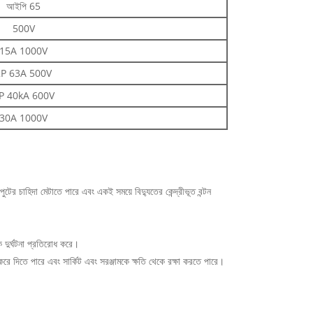
আইপি 65
500V
15A 1000V
2P 63A 500V
P 40kA 600V
30A 1000V
 চাহিদা মেটাতে পারে এবং একই সময়ে বিদ্যুতের কেন্দ্রীভূত বন্টন
িক দুর্ঘটনা প্রতিরোধ করে।
ধ করে দিতে পারে এবং সার্কিট এবং সরঞ্জামকে ক্ষতি থেকে রক্ষা করতে পারে।