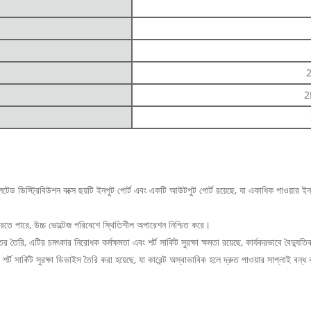
2
ট্রিবিউশন বক্সে ছয়টি ইনপুট পোর্ট এবং একটি আউটপুট পোর্ট রয়েছে, যা একাধিক পাওয়ার ইনপুটের
করতে পারে, উচ্চ ভোল্টেজ পরিবেশে স্থিতিশীল অপারেশন নিশ্চিত করে।
 তৈরি, এটির চমৎকার নিরোধক কর্মক্ষমতা এবং শর্ট সার্কিট সুরক্ষা ক্ষমতা রয়েছে, কার্যকরভাবে বৈদ্যুত
শর্ট সার্কিট সুরক্ষা ডিভাইস তৈরি করা হয়েছে, যা কারেন্ট অস্বাভাবিক হলে দ্রুত পাওয়ার সাপ্লাই বন্