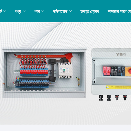
কে
পণ্য
খবর
ডাউনলোড
তদন্ত প্রেরণ
আমাদের সাথে য