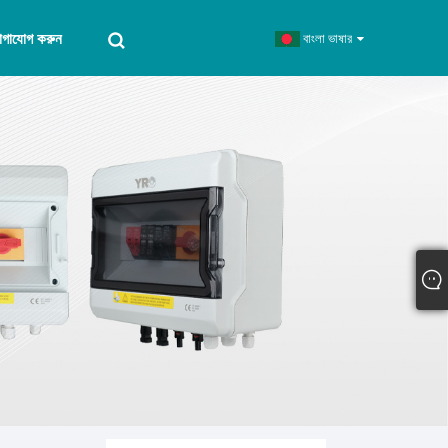
োগাযোগ করুন
বাংলা ভাষার