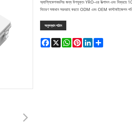
অ্যাপ্লিকেশনগুলির জন্য উপযুক্ত৷ YRO-এর উত্পাদন এবং বিক্রয়ে 10
বিতরণ সমাধান সরবরাহ করতে ODM এবং OEM কাস্টমাইজেশন পরিষেব
অনুসন্ধান পাঠান
Facebook
X
WhatsApp
Pinterest
LinkedIn
Share