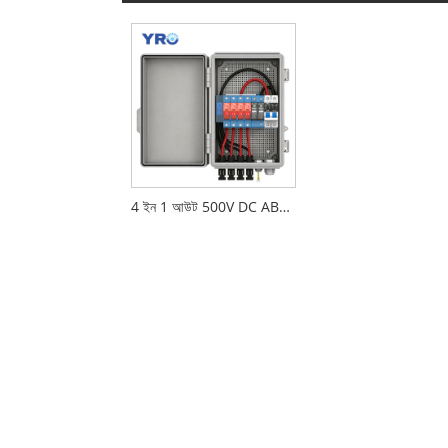
4 ইন 1 আউট 500V DC ABS ডিস্ট্রিবিউশন বক্স