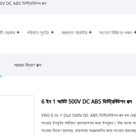
 DC ABS ডিস্ট্রিবিউশন বক্স
কিট ব্রেকার
পরিবর্তন স্যুইচ
বজ্রপাত আরস্টার
সংযোগ বিচ্ছিন্ন করুন
আয়রন বিতরণ বাক্স
6 ইন 1 আউট 500V DC ABS ডিস্ট্রিবিউশন বক্স
YRO 6 In 1 Out 500V DC ABS ডিস্ট্রিবিউশন বক্স কম ভোল্টেজ পাওয
পাওয়ার ইনপুটের সমন্বিত ব্যবস্থাপনার জন্য উপযুক্ত। উচ্চ মানের সা
পাওয়ার বিতরণ ব্যবস্থা, কারখানার সরঞ্জামগুলির জন্য পাওয়ার ম্যানেজমে