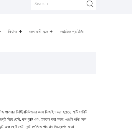
ফিউজ
জলরোধী বাক্স
ভোল্টেজ প্রটেক্টর
়ার ডিস্ট্রিবিউশনের জন্য ডিজাইন করা হয়েছে, মাল্টি সার্কিট
মগ্রী দিয়ে তৈরি, কমপ্যাক্ট এবং ইনস্টল করা সহজ, এগুলি শপিং মলে
ন্ট এবং ছোট ডেটা সেন্টারগুলিতে পাওয়ার নিয়ন্ত্রণের মতো