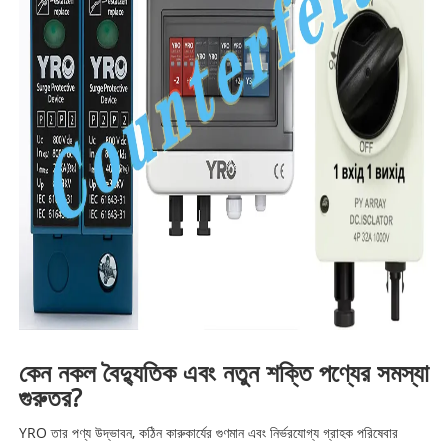
কেন নকল বৈদ্যুতিক এবং নতুন শক্তি পণ্যের সমস্যা
গুরুতর?
YRO তার পণ্য উদ্ভাবন, কঠিন কারুকার্যের গুণমান এবং নির্ভরযোগ্য গ্রাহক পরিষেবার