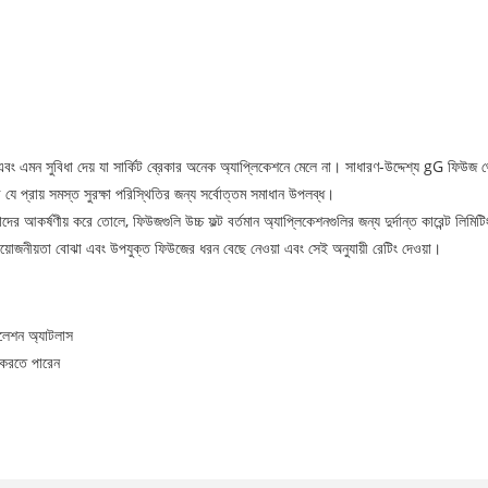
কে এবং এমন সুবিধা দেয় যা সার্কিট ব্রেকার অনেক অ্যাপ্লিকেশনে মেলে না। সাধারণ-উদ্দেশ্য gG ফিউজ
ে প্রায় সমস্ত সুরক্ষা পরিস্থিতির জন্য সর্বোত্তম সমাধান উপলব্ধ।
ের আকর্ষণীয় করে তোলে, ফিউজগুলি উচ্চ ফল্ট বর্তমান অ্যাপ্লিকেশনগুলির জন্য দুর্দান্ত কারেন্ট লিমিটিং
্ট প্রয়োজনীয়তা বোঝা এবং উপযুক্ত ফিউজের ধরন বেছে নেওয়া এবং সেই অনুযায়ী রেটিং দেওয়া।
লেশন অ্যাটলাস
 করতে পারেন