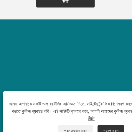
জমা
আমরা আপনাকে একটি ভাল ব্রাউজিং অভিজ্ঞতা দিতে, সাইটের ট্র্যাফিক বিশ্লেষণ করত
করতে কুকিজ ব্যবহার করি। এই সাইটটি ব্যবহার করে, আপনি আমাদের কুকিজ ব্যব
নীতি
প্রত্যাখ্যান করুন
গ্রহণ করুন