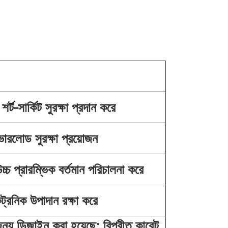
ট-সার্কিট সুরক্ষা প্রদান করে
ারলোড সুরক্ষা প্রয়োজন
চ্চ প্রারম্ভিক বর্তমান পরিচালনা করে
্রনিক উপাদান রক্ষা করে
ন্য ডিজাইন করা হয়েছে; বিপরীত কারেন্ট