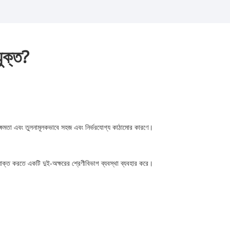
ুক্ত?
িং ক্ষমতা এবং তুলনামূলকভাবে সহজ এবং নির্ভরযোগ্য কাঠামোর কারণে।
সনাক্ত করতে একটি দুই-অক্ষরের শ্রেণীবিভাগ ব্যবস্থা ব্যবহার করে।