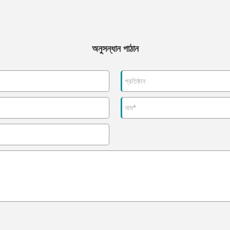
অনুসন্ধান পাঠান