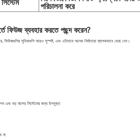
িস্টেম
পরিচালনা করে
িবর্তে ফিউজ ব্যবহার করতে পছন্দ করেন?
ত্রে, ফিউজগুলির সুবিধাগুলি আরও সুস্পষ্ট, এবং এইভাবে অনেক নির্মাতারা ব্যাপকভাবে বেছে নেন।
উশন এবং বড় মাপের সিস্টেমের জন্য উপযুক্ত
ে না