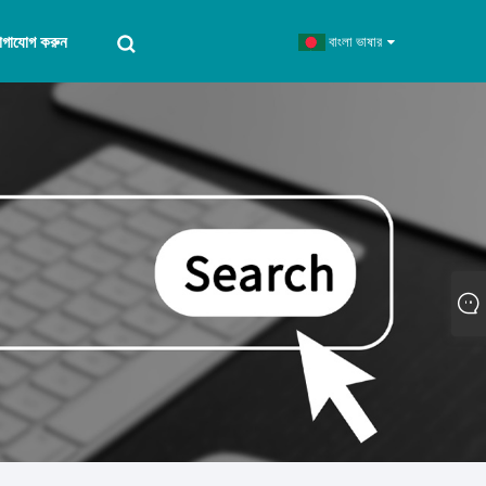
োগাযোগ করুন
বাংলা ভাষার