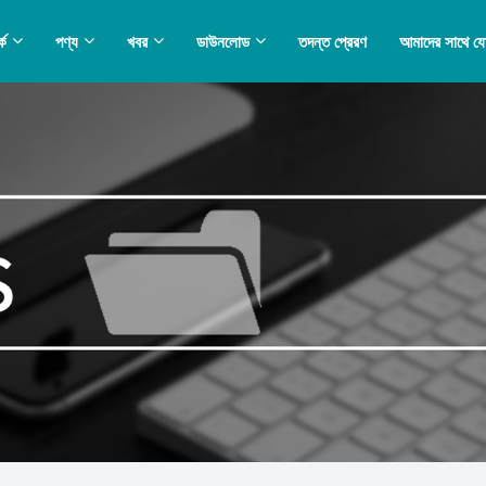
কে
পণ্য
খবর
ডাউনলোড
তদন্ত প্রেরণ
আমাদের সাথে য