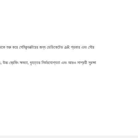
 থেকে শুরু করে সেমিকন্ডাক্টরের জন্য ডেডিকেটেড aR প্রকার এবং সৌর
, উচ্চ ব্রেকিং ক্ষমতা, বৃহত্তর নির্ভরযোগ্যতা এবং আরও সাশ্রয়ী সুরক্ষা