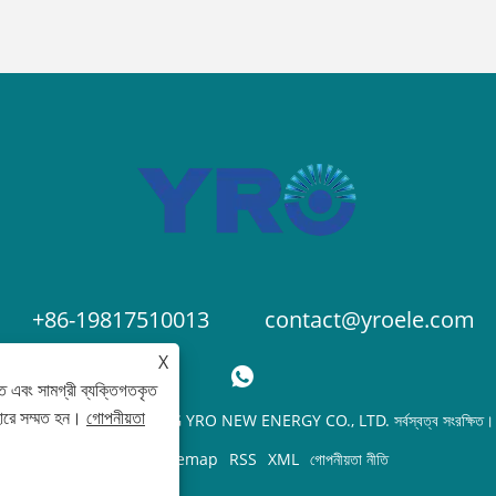
+86-19817510013
contact@yroele.com
X
ে এবং সামগ্রী ব্যক্তিগতকৃত
হারে সম্মত হন।
গোপনীয়তা
কপিরাইট © 2024 ZHEJIANG YRO NEW ENERGY CO., LTD. সর্বস্বত্ব সংরক্ষিত।
Links
Sitemap
RSS
XML
গোপনীয়তা নীতি