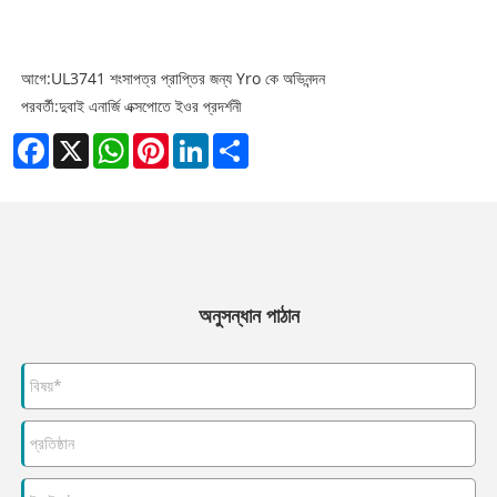
আগে:
UL3741 শংসাপত্র প্রাপ্তির জন্য Yro কে অভিনন্দন
পরবর্তী:
দুবাই এনার্জি এক্সপোতে ইওর প্রদর্শনী
Facebook
X
WhatsApp
Pinterest
LinkedIn
Share
অনুসন্ধান পাঠান