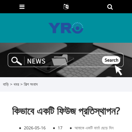
বাড়ি
>
খবর
>
শিল্প সংবাদ
কিভাবে একটি ফিউজ প্রতিস্থাপন?
●
2026-05-16
●
17
●
আমাকে একটি বার্তা ছেড়ে দিন