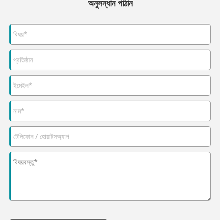
অনুসন্ধান পাঠান