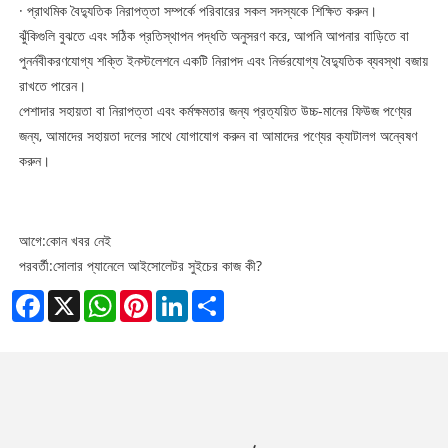
· প্রাথমিক বৈদ্যুতিক নিরাপত্তা সম্পর্কে পরিবারের সকল সদস্যকে শিক্ষিত করুন।
ঝুঁকিগুলি বুঝতে এবং সঠিক প্রতিস্থাপন পদ্ধতি অনুসরণ করে, আপনি আপনার বাড়িতে বা
পুনর্নবীকরণযোগ্য শক্তি ইনস্টলেশনে একটি নিরাপদ এবং নির্ভরযোগ্য বৈদ্যুতিক ব্যবস্থা বজায়
রাখতে পারেন।
পেশাদার সহায়তা বা নিরাপত্তা এবং কর্মক্ষমতার জন্য প্রত্যয়িত উচ্চ-মানের ফিউজ পণ্যের
জন্য, আমাদের সহায়তা দলের সাথে যোগাযোগ করুন বা আমাদের পণ্যের ক্যাটালগ অন্বেষণ
করুন।
আগে:
কোন খবর নেই
পরবর্তী:
সোলার প্যানেলে আইসোলেটর সুইচের কাজ কী?
Facebook
X
WhatsApp
Pinterest
LinkedIn
Share