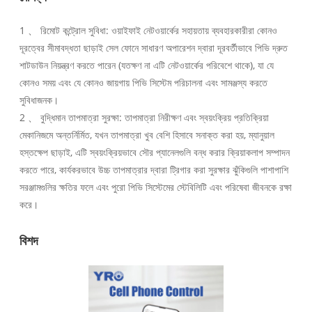
1 、 রিমোট কন্ট্রোল সুবিধা: ওয়াইফাই নেটওয়ার্কের সহায়তায় ব্যবহারকারীরা কোনও
দূরত্বের সীমাবদ্ধতা ছাড়াই সেল ফোনে সাধারণ অপারেশন দ্বারা দূরবর্তীভাবে পিভি দ্রুত
শাটডাউন নিয়ন্ত্রণ করতে পারেন (যতক্ষণ না এটি নেটওয়ার্কের পরিবেশে থাকে), যা যে
কোনও সময় এবং যে কোনও জায়গায় পিভি সিস্টেম পরিচালনা এবং সামঞ্জস্য করতে
সুবিধাজনক।
2 、 বুদ্ধিমান তাপমাত্রা সুরক্ষা: তাপমাত্রা নিরীক্ষণ এবং স্বয়ংক্রিয় প্রতিক্রিয়া
মেকানিজমে অন্তর্নির্মিত, যখন তাপমাত্রা খুব বেশি হিসাবে সনাক্ত করা হয়, ম্যানুয়াল
হস্তক্ষেপ ছাড়াই, এটি স্বয়ংক্রিয়ভাবে সৌর প্যানেলগুলি বন্ধ করার ক্রিয়াকলাপ সম্পাদন
করতে পারে, কার্যকরভাবে উচ্চ তাপমাত্রার দ্বারা ট্রিগার করা সুরক্ষার ঝুঁকিগুলি পাশাপাশি
সরঞ্জামগুলির ক্ষতির ফলে এবং পুরো পিভি সিস্টেমের স্টেবিলিটি এবং পরিষেবা জীবনকে রক্ষা
করে।
বিশদ