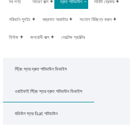
সব পণ্য
বিতরণ বাক্স
দ্রুত শাটডাউন
সার্কিট ব্রেকার
পরিবর্তন স্যুইচ
বজ্রপাত আরস্টার
সংযোগ বিচ্ছিন্ন করুন
ফিউজ
জলরোধী বাক্স
ভোল্টেজ প্রটেক্টর
স্ট্রিং স্তর দ্রুত শাটডাউন ডিভাইস
ওয়াইফাই স্ট্রিং স্তর দ্রুত শাটডাউন ডিভাইস
মডিউল স্তর fsat শাটডাউন