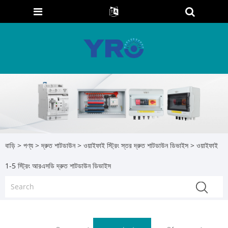
বাড়ি
>
পণ্য
>
দ্রুত শাটডাউন
>
ওয়াইফাই স্ট্রিং স্তর দ্রুত শাটডাউন ডিভাইস
> ওয়াইফাই
1-5 স্ট্রিং আরএসডি দ্রুত শাটডাউন ডিভাইস