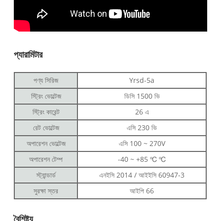
প্যারামিটার
পণ্য সিরিজ
Yrsd-5a
স্ট্রিং ভোল্টেজ
ডিসি 1500 ভি
স্ট্রিং কারেন্ট
26 এ
রেট ভোল্টেজ
এসি 230 ভি
অপারেশন ভোল্টেজ
এসি 100 ~ 270V
অপারেশন টেম্প
-40 ~ +85 ℃ ℃
স্ট্যান্ডার্ড
এনইসি 2014 / আইইসি 60947-3
সুরক্ষা স্তর
আইপি 66
বৈশিষ্ট্য