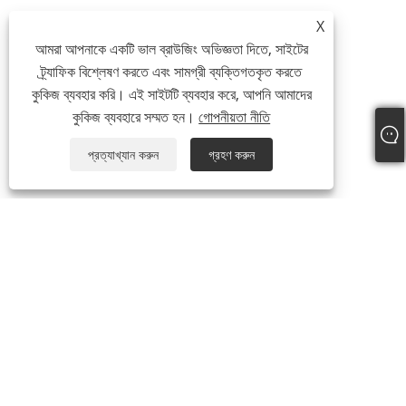
X
আমরা আপনাকে একটি ভাল ব্রাউজিং অভিজ্ঞতা দিতে, সাইটের
ট্র্যাফিক বিশ্লেষণ করতে এবং সামগ্রী ব্যক্তিগতকৃত করতে
কুকিজ ব্যবহার করি। এই সাইটটি ব্যবহার করে, আপনি আমাদের
কুকিজ ব্যবহারে সম্মত হন।
গোপনীয়তা নীতি
প্রত্যাখ্যান করুন
গ্রহণ করুন
+86-19817510013