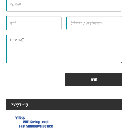
জমা
সংশ্লিষ্ট পণ্য