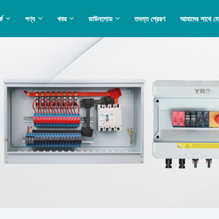
কে
পণ্য
খবর
ডাউনলোড
তদন্ত প্রেরণ
আমাদের সাথে য