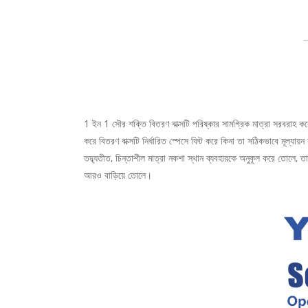
1 ইন 1 সৌর শক্তি বিতরণ বাক্সটি পরিষ্কার সামগ্রিক মাত্রা সরবরাহ করে
করে বিতরণ বাক্সটি নির্ধারিত স্পেসে ফিট করে কিনা তা সঠিকভাবে মূল্য
তদ্ব্যতীত, চিন্তাশীল মাত্রা নকশা স্থান ব্যবহারকে অনুকূল করে তোলে, ত
আরও বাড়িয়ে তোলে।