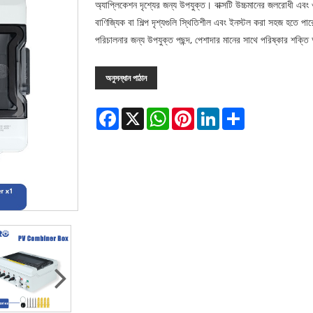
অ্যাপ্লিকেশন দৃশ্যের জন্য উপযুক্ত। বাক্সটি উচ্চমানের জলরোধী এবং ওয
বাণিজ্যিক বা শিল্প দৃশ্যগুলি স্থিতিশীল এবং ইনস্টল করা সহজ হতে পারে
পরিচালনার জন্য উপযুক্ত পছন্দ, পেশাদার মানের সাথে পরিষ্কার শক্তি
অনুসন্ধান পাঠান
Facebook
X
WhatsApp
Pinterest
LinkedIn
Share