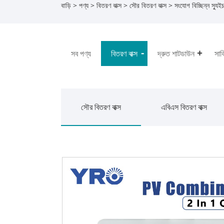
বাড়ি
>
পণ্য
>
বিতরণ বাক্স
>
সৌর বিতরণ বাক্স
> সংযোগ বিচ্ছিন্ন স্য
সব পণ্য
বিতরণ বাক্স
দ্রুত শাটডাউন
সার্
সৌর বিতরণ বাক্স
এবিএস বিতরণ বাক্স