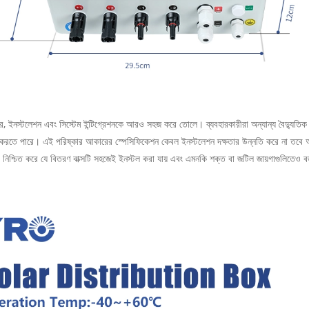
, ইনস্টলেশন এবং সিস্টেম ইন্টিগ্রেশনকে আরও সহজ করে তোলে। ব্যবহারকারীরা অন্যান্য বৈদ্যুতিক উ
ায়ন করতে পারে। এই পরিষ্কার আকারের স্পেসিফিকেশন কেবল ইনস্টলেশন দক্ষতার উন্নতি করে না তবে আ
া নিশ্চিত করে যে বিতরণ বাক্সটি সহজেই ইনস্টল করা যায় এবং এমনকি শক্ত বা জটিল জায়গাগুলিতেও বজা