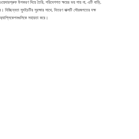
়েদারপ্রুফ উপকরণ দিয়ে তৈরি, পরিবেশগত ক্ষয়ের ভয় পায় না, এটি বাড়ি,
। বিচ্ছিন্নতা স্যুইচটির সুরক্ষার সাথে, বিতরণ বাক্সটি সৌরজগতের দক্ষ
 অ্যাপ্লিকেশনগুলিকে সহায়তা করে।