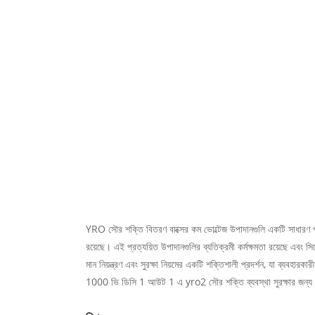
YRO সৌর শক্তি বিতরণ বাক্সের কম ভোল্টেজ উপাদানগুলি একটি সাধারণ প্রত
রয়েছে। এই প্রত্যয়িত উপাদানগুলির ব্যতিক্রমী কর্মক্ষমতা রয়েছে এবং 
মান নিয়ন্ত্রণ এবং সুরক্ষা নিয়মের একটি শক্তিশালী প্রদর্শন, যা ব্যবহার
1000 ভি ডিসি 1 আউট 1 এ yro2 সৌর শক্তি ব্যবস্থা সুরক্ষার জন্য বিশ্ব