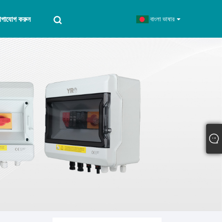
োগাযোগ করুন
বাংলা ভাষার