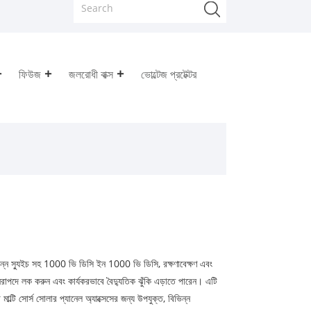
ফিউজ
জলরোধী বাক্স
ভোল্টেজ প্রটেক্টর
ছিন্ন স্যুইচ সহ 1000 ভি ডিসি ইন 1000 ভি ডিসি, রক্ষণাবেক্ষণ এবং
নিরাপদে লক করুন এবং কার্যকরভাবে বৈদ্যুতিক ঝুঁকি এড়াতে পারেন। এটি
্টি সোর্স সোলার প্যানেল অ্যাক্সেসের জন্য উপযুক্ত, বিভিন্ন