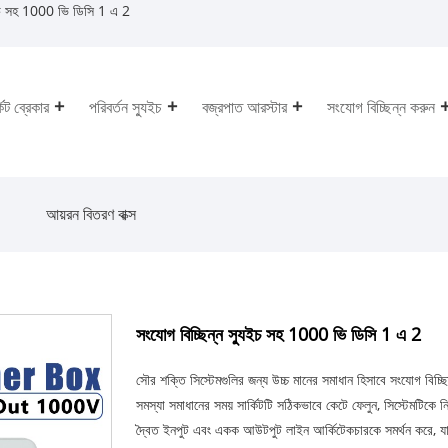
ুইচ সহ 1000 ভি ডিসি 1 এ 2
কিট ব্রেকার
পরিবর্তন স্যুইচ
বজ্রপাত আরস্টার
সংযোগ বিচ্ছিন্ন করুন
আয়রন বিতরণ বাক্স
সংযোগ বিচ্ছিন্ন স্যুইচ সহ 1000 ভি ডিসি 1 এ 2
সৌর শক্তি সিস্টেমগুলির জন্য উচ্চ মানের সমাধান হিসাবে সংযোগ বিচ্
সমস্যা সমাধানের সময় সার্কিটটি সঠিকভাবে কেটে ফেলুন, সিস্টেমটিকে 
দ্বৈত ইনপুট এবং একক আউটপুট লাইন আর্কিটেকচারকে সমর্থন করে, যা মাল