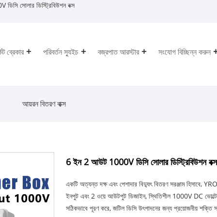
িসি সোলার ডিস্ট্রিবিউশন বক্স
কিট ব্রেকার
পরিবর্তন স্যুইচ
বজ্রপাত আরস্টার
সংযোগ বিচ্ছিন্ন করুন
আয়রন বিতরণ বাক্স
6 ইন 2 আউট 1000V ডিসি সোলার ডিস্ট্রিবিউশন বক্স
একটি অত্যন্ত দক্ষ এবং পেশাদার বিদ্যুৎ বিতরণ সরঞ্জাম হিসাবে,
ইনপুট এবং 2 ওয়ে আউটপুট ডিজাইন, স্থিতিশীল 1000V DC ভোল্টেজ অভ
সঠিকভাবে পূরণ করে, জটিল ডিসি উৎপাদনের জন্য প্রয়োজনীয় শক্তি সর