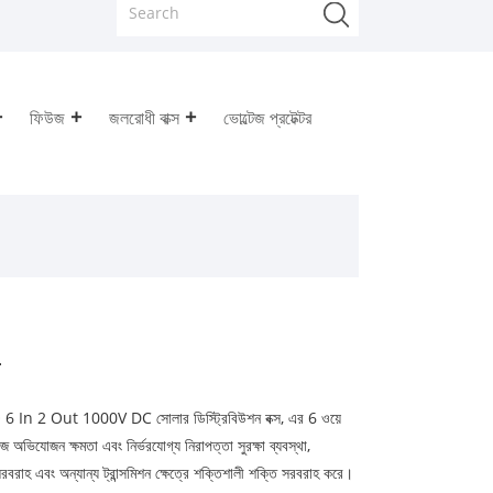
ফিউজ
জলরোধী বাক্স
ভোল্টেজ প্রটেক্টর
 YRO 6 In 2 Out 1000V DC সোলার ডিস্ট্রিবিউশন বক্স, এর 6 ওয়ে
িযোজন ক্ষমতা এবং নির্ভরযোগ্য নিরাপত্তা সুরক্ষা ব্যবস্থা,
বরাহ এবং অন্যান্য ট্রান্সমিশন ক্ষেত্রে শক্তিশালী শক্তি সরবরাহ করে।