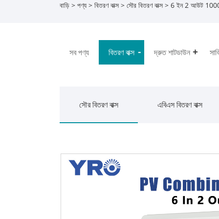
বাড়ি
>
পণ্য
>
বিতরণ বাক্স
>
সৌর বিতরণ বাক্স
> 6 ইন 2 আউট 1000V ড
সব পণ্য
বিতরণ বাক্স
দ্রুত শাটডাউন
সার্
সৌর বিতরণ বাক্স
এবিএস বিতরণ বাক্স