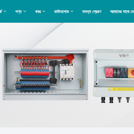
কে
পণ্য
খবর
ডাউনলোড
তদন্ত প্রেরণ
আমাদের সাথে য