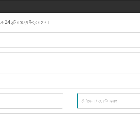
াকে 24 ঘন্টার মধ্যে উত্তর দেব।