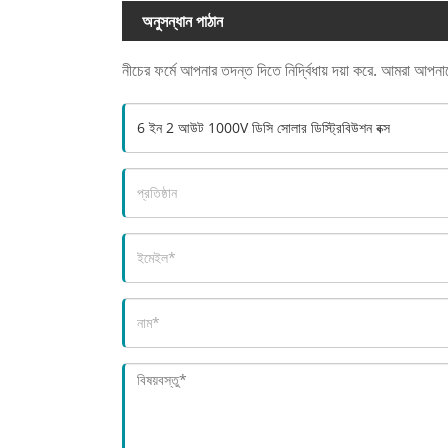
অনুসন্ধান পাঠান
নীচের ফর্মে আপনার তদন্ত দিতে নির্দ্বিধায় দয়া করে. আমরা আপন