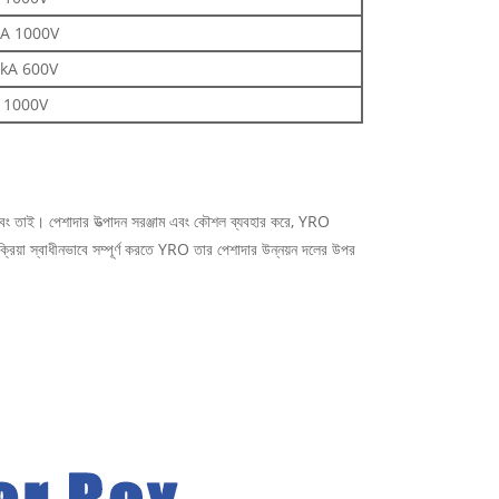
3A 1000V
0kA 600V
 1000V
, এবং তাই। পেশাদার উত্পাদন সরঞ্জাম এবং কৌশল ব্যবহার করে, YRO
ক্রিয়া স্বাধীনভাবে সম্পূর্ণ করতে YRO তার পেশাদার উন্নয়ন দলের উপর