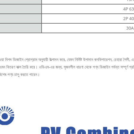
4P 6
2P 4
30A
 বিশদ ডিজাইন প্রোগ্রাম অনুযায়ী উত্পাদন করে, যেমন নির্দিষ্ট উপাদান কনফিগারেশন, চেহারা শৈলী
এমন বিতরণ বাক্স তৈরি করে। ওডিএম-এর জন্য, সৃজনশীল ধারণা থেকে পণ্য ডিজাইন পর্যন্ত সম্পূর্ণ প্র
বিশেষ পণ্য চালু করতে পারেন।