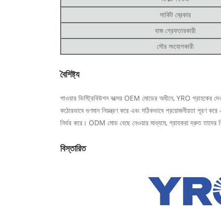
সার্কিট ব্রেকার
বাজ গ্রেফতারকারী
সৌর সংযোগকারী
বৈশিষ্ট্য
পাওয়ার ডিস্ট্রিবিউশন বক্সের OEM মোডের অধীনে, YRO গ্রাহকের দেওয়া
কঠোরভাবে গুণমান নিয়ন্ত্রণ করে এবং সঠিকভাবে প্রয়োজনীয়তা পূরণ করে 
নির্ভর করে। ODM মোড বেছে নেওয়ার মাধ্যমে, গ্রাহকরা দ্রুত তাদের 
বিস্তারিত