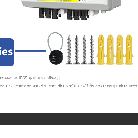
েশ ক্ষমতা সহ IP65 সুরক্ষা স্তরে পৌঁছেছে।
ষতার সাথে প্রতিফলিত এবং শোষণ করতে পারে, এমনকি যদি এটি দীর্ঘ সময়ের জন্য সূর্যালোকের সংস্পর্শে 