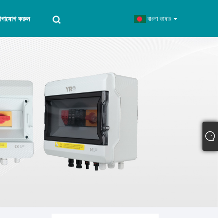
োগাযোগ করুন
বাংলা ভাষার